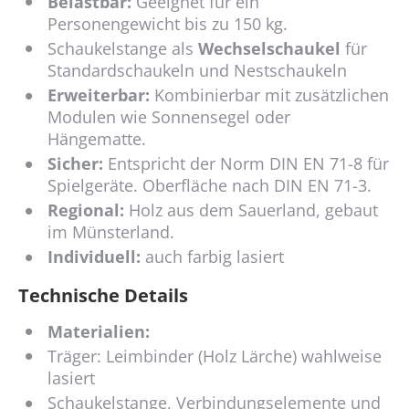
Belastbar:
Geeignet für ein
Personengewicht bis zu 150 kg.
Schaukelstange als
Wechselschaukel
für
Standardschaukeln und Nestschaukeln
Erweiterbar:
Kombinierbar mit zusätzlichen
Modulen wie Sonnensegel oder
Hängematte.
Sicher:
Entspricht der Norm DIN EN 71-8 für
Spielgeräte. Oberfläche nach DIN EN 71-3.
Regional:
Holz aus dem Sauerland, gebaut
im Münsterland.
Individuell:
auch farbig lasiert
Technische Details
Materialien:
Träger: Leimbinder (Holz Lärche) wahlweise
lasiert
Schaukelstange, Verbindungselemente und