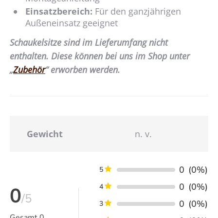
Einsatzbereich:
Für den ganzjährigen
Außeneinsatz geeignet
Schaukelsitze sind im Lieferumfang nicht
enthalten. Diese können bei uns im Shop unter
„
Zubehör
“ erworben werden.
Gewicht
n. v.
0
(0%)
5
0
(0%)
4
0
/5
0
(0%)
3
Gesamt
0