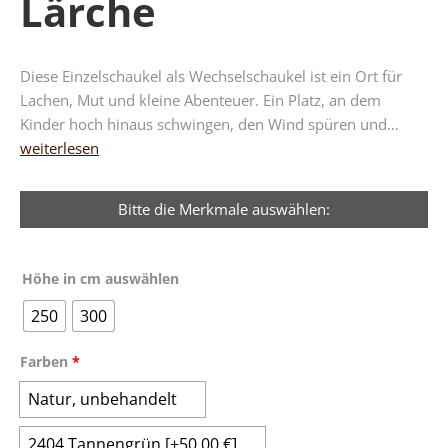
Lärche
Diese Einzelschaukel als Wechselschaukel ist ein Ort für
Lachen, Mut und kleine Abenteuer. Ein Platz, an dem
Kinder hoch hinaus schwingen, den Wind spüren und…
weiterlesen
Bitte die Merkmale auswählen:
Höhe in cm auswählen
250
300
Farben
*
Natur, unbehandelt
2404 Tannengrün
[+50,00 €]