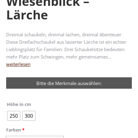
Wiesenblick –
Lärche
Dreimal schaukeln, dreimal lachen, dreimal Abenteuer
Diese Dreifachschaukel aus lasierter Lärche ist ein echter
Lieblingsplatz für Familien. Drei Schaukelsitze bedeuten:
mehr Platz zum Schwingen, mehr gemeinsames…
weiterlesen
Bitte die Merkmale auswählen:
Höhe in cm
250
300
Farben
*