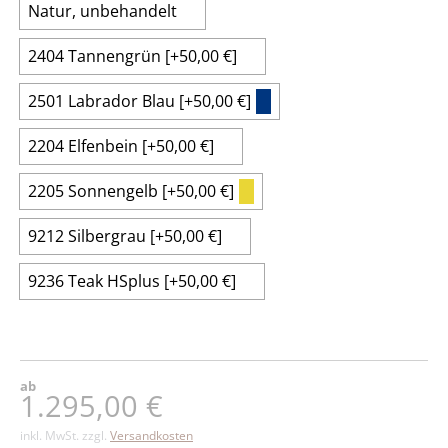
Natur, unbehandelt
2404 Tannengrün
[+50,00 €]
2501 Labrador Blau
[+50,00 €]
2204 Elfenbein
[+50,00 €]
2205 Sonnengelb
[+50,00 €]
9212 Silbergrau
[+50,00 €]
9236 Teak HSplus
[+50,00 €]
ab
1.295,00
€
inkl. MwSt.
zzgl.
Versandkosten