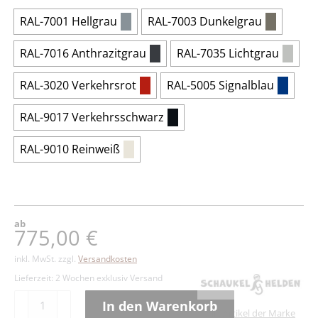
RAL-7001 Hellgrau
RAL-7003 Dunkelgrau
RAL-7016 Anthrazitgrau
RAL-7035 Lichtgrau
RAL-3020 Verkehrsrot
RAL-5005 Signalblau
RAL-9017 Verkehrsschwarz
RAL-9010 Reinweiß
ab
775,00
€
inkl. MwSt.
zzgl.
Versandkosten
Lieferzeit:
2 Wochen exklusiv Versand
Doppelschaukel
In den Warenkorb
Alle Artikel der Marke
Gartenhof-