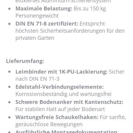
eloxiertes Aluminium-Schienensystem
Maximale Belastung:
Bis zu 150 kg
Personengewicht
DIN EN 71-8 zertifiziert:
Entspricht
höchsten Sicherheitsanforderungen für den
privaten Garten
Lieferumfang:
Leimbinder mit 1K-PU-Lackierung:
Sicher
nach DIN EN 71-3
Edelstahl-Verbindungselemente:
Korrosionsbeständig und wartungsfrei
Schwere Bodenanker mit Kantenschutz:
Für stabilen Halt auf jeder Bodenart
Wartungsfreie Schaukelhaken:
Für sanfte,
geräuschlose Bewegungen
Ausführliche Montagedokumentation
: