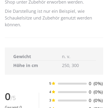
Shop unter Zubehör erworben werden.
Die Darstellung ist nur ein Beispiel, wie
Schaukelsitze und Zubehör genutzt werden
können.
Gewicht
n. v.
Höhe in cm
250, 300
0
(0%)
5
0
(0%)
4
0
/5
0
(0%)
3
Gesamt
0