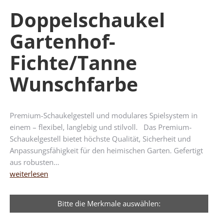
Doppelschaukel
Gartenhof-
Fichte/Tanne
Wunschfarbe
Premium-Schaukelgestell und modulares Spielsystem in
einem – flexibel, langlebig und stilvoll. Das Premium-
Schaukelgestell bietet höchste Qualität, Sicherheit und
Anpassungsfähigkeit für den heimischen Garten. Gefertigt
aus robusten…
weiterlesen
Bitte die Merkmale auswählen: