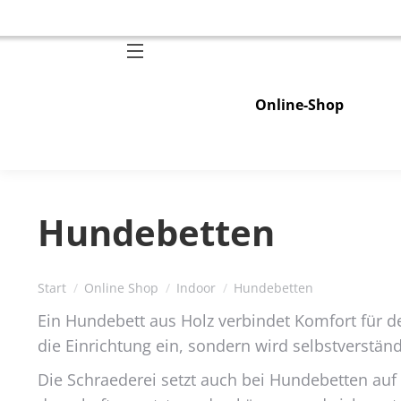
Online-Shop
Hundebetten
Sie befinden sich hier:
Start
Online Shop
Indoor
Hundebetten
Ein Hundebett aus Holz verbindet Komfort für de
die Einrichtung ein, sondern wird selbstverstän
Die Schraederei setzt auch bei Hundebetten auf 