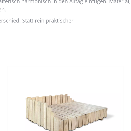
lterisch harmonisch in den Alltag einfügen. Material
en.
schied. Statt rein praktischer