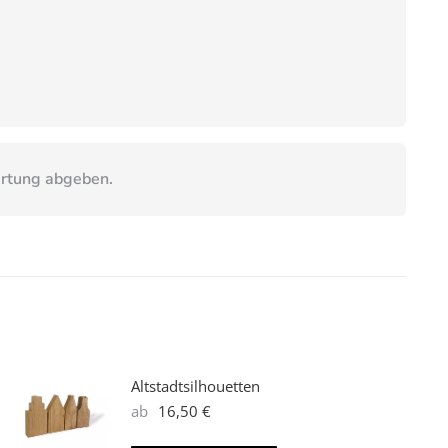
ertung abgeben.
Altstadtsilhouetten
ab
16,50
€