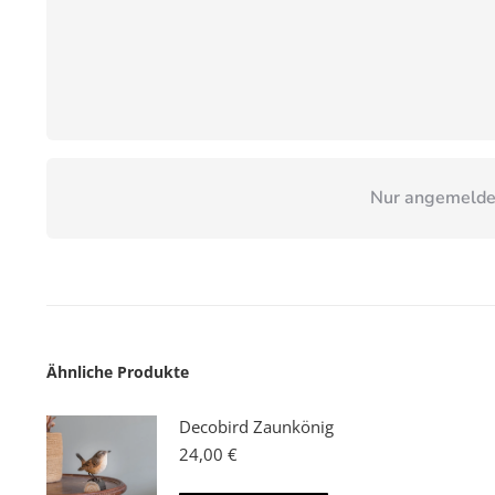
Nur angemeldet
Ähnliche Produkte
Decobird Zaunkönig
24,00
€