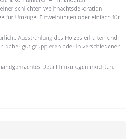
l einer schlichten Weihnachtsdekoration
ee für Umzüge, Einweihungen oder einfach für
atürliche Ausstrahlung des Holzes erhalten und
sich daher gut gruppieren oder in verschiedenen
s, handgemachtes Detail hinzufügen möchten.