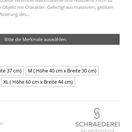
houette verbindet Naturmaterial und reduzierte Form zu
Objekt mit Charakter. Gefertigt aus massivem, geöltem
e Maserung des…
Bitte die Merkmale auswählen:
ite 37 cm)
M ( Höhe 40 cm x Breite 30 cm)
XL ( Höhe 60 cm x Breite 44 cm)
en