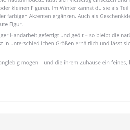
der kleinen Figuren. Im Winter kannst du sie als Tei
der farbigen Akzenten ergänzen. Auch als Geschenkid
ute Figur.
tiger Handarbeit gefertigt und geölt – so bleibt die n
ist in unterschiedlichen Größen erhältlich und lässt 
nd langlebig mögen – und die ihrem Zuhause ein feine