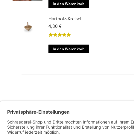
In den Warenkorb
Hartholz-Kreisel
4,80
€
Bewertet mit
5
von 5
In den Warenkorb
Allg. Geschäftsbedingungen
Widerrufsbelehrung