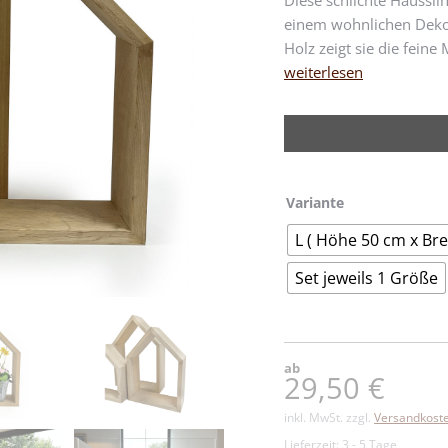
Diese schlichte Haussil
einem wohnlichen Deko-
Holz zeigt sie die fein
weiterlesen
Variante
L ( Höhe 50 cm x Bre
Set jeweils 1 Größe
ab
29,50
€
inkl. MwSt.
zzgl.
Versandkost
Lieferzeit:
3 - 5 Tage