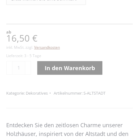
ab
16,50
€
inkl. MwSt.
zzgl.
Versandkosten
Lieferzeit:
3 - 5 Tage
Altstadtsilhouetten
In den Warenkorb
Menge
Alternative:
Kategorie:
Dekoratives
Artikelnummer:
S-ALTSTADT
Entdecken Sie den zeitlosen Charme unserer
Holzhäuser, inspiriert von der Altstadt und den