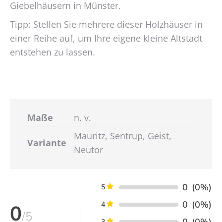
Giebelhäusern in Münster.
Tipp: Stellen Sie mehrere dieser Holzhäuser in
einer Reihe auf, um Ihre eigene kleine Altstadt
entstehen zu lassen.
Maße
n. v.
Mauritz, Sentrup, Geist,
Variante
Neutor
0
(0%)
5
0
(0%)
4
0
/5
0
(0%)
3