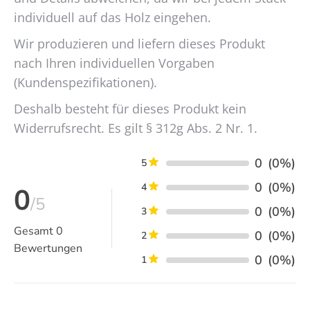
individuell auf das Holz eingehen.
Wir produzieren und liefern dieses Produkt
nach Ihren individuellen Vorgaben
(Kundenspezifikationen).
Deshalb besteht für dieses Produkt kein
Widerrufsrecht. Es gilt § 312g Abs. 2 Nr. 1.
0
(0%)
5
0
(0%)
4
0
/5
0
(0%)
3
Gesamt
0
0
(0%)
2
Bewertungen
0
(0%)
1