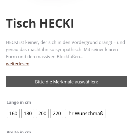
Tisch HECKI
HECKI ist keiner, der sich in den Vordergrund drängt – und
genau das macht ihn so sympathisch. Mit seiner klaren
Form und den massiven Blockfüßen…
weiterlesen
Bitte die Merkmale auswählen:
Länge in cm
160
180
200
220
Ihr Wunschmaß
Breite in cm