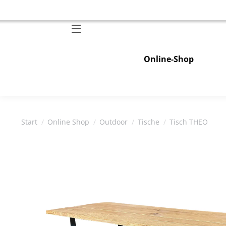
Online-Shop
Sie befinden sich hier:
Start
Online Shop
Outdoor
Tische
Tisch THEO