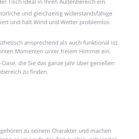
er Tisch ideal in Ihren Außenbereich ein.
türliche und gleichzeitig widerstandsfähige
piert und hält Wind und Wetter problemlos
hetisch ansprechend als auch funktional ist.
annten Momenten unter freiem Himmel ein.
Oase, die Sie das ganze Jahr über genießen
nbereich zu finden.
isse gehören zu seinem Charakter und machen