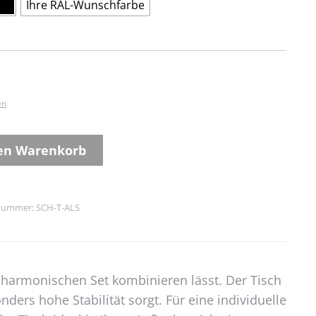
Ihre RAL-Wunschfarbe
en
den Warenkorb
lnummer:
SCH-T-ALS
 harmonischen Set kombinieren lässt. Der Tisch
ders hohe Stabilität sorgt. Für eine individuelle