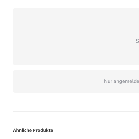
S
Nur angemeldet
Ähnliche Produkte