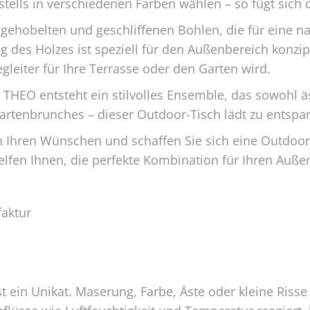
ells in verschiedenen Farben wählen – so fügt sich d
 gehobelten und geschliffenen Bohlen, die für eine na
g des Holzes ist speziell für den Außenbereich konzi
gleiter für Ihre Terrasse oder den Garten wird.
HEO entsteht ein stilvolles Ensemble, das sowohl äst
rtenbrunches – dieser Outdoor-Tisch lädt zu entsp
 Ihren Wünschen und schaffen Sie sich eine Outdoor-
lfen Ihnen, die perfekte Kombination für Ihren Auße
faktur
k ist ein Unikat. Maserung, Farbe, Äste oder kleine R