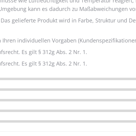
nflüsse wie Luftfeuchtigkeit und Temperatur reagiert,
und Umgebung kann es dadurch zu Maßabweichungen v
 Das gelieferte Produkt wird in Farbe, Struktur und D
 Ihren individuellen Vorgaben (Kundenspezifikationen
recht. Es gilt § 312g Abs. 2 Nr. 1.
recht. Es gilt § 312g Abs. 2 Nr. 1.