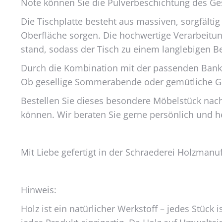
Note können Sie die Pulverbeschichtung des Gest
Die Tischplatte besteht aus massiven, sorgfältig
Oberfläche sorgen. Die hochwertige Verarbeitun
stand, sodass der Tisch zu einem langlebigen Be
Durch die Kombination mit der passenden Bank T
Ob gesellige Sommerabende oder gemütliche Ga
Bestellen Sie dieses besondere Möbelstück nach
können. Wir beraten Sie gerne persönlich und he
Mit Liebe gefertigt in der Schraederei Holzmanu
Hinweis:
Holz ist ein natürlicher Werkstoff – jedes Stüc