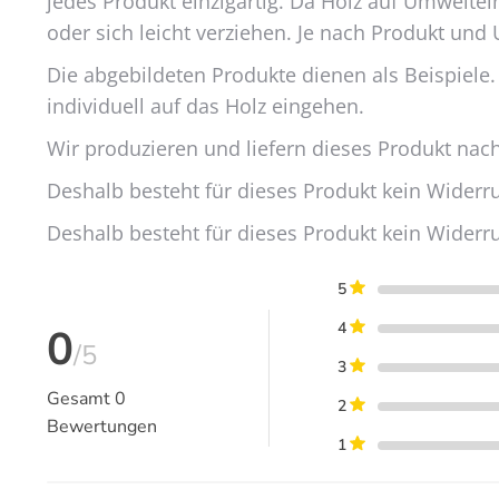
jedes Produkt einzigartig. Da Holz auf Umweltei
oder sich leicht verziehen. Je nach Produkt 
Die abgebildeten Produkte dienen als Beispiele.
individuell auf das Holz eingehen.
Wir produzieren und liefern dieses Produkt nach
Deshalb besteht für dieses Produkt kein Widerrufs
Deshalb besteht für dieses Produkt kein Widerrufs
5
4
0
/5
3
Gesamt
0
2
Bewertungen
1