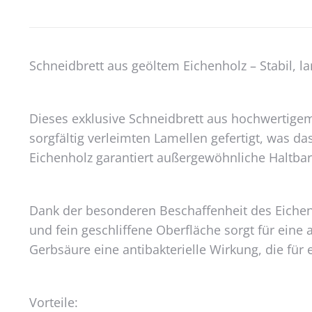
Schneidbrett aus geöltem Eichenholz – Stabil, la
Dieses exklusive Schneidbrett aus hochwertigem
sorgfältig verleimten Lamellen gefertigt, was d
Eichenholz garantiert außergewöhnliche Haltbar
Dank der besonderen Beschaffenheit des Eichenh
und fein geschliffene Oberfläche sorgt für eine
Gerbsäure eine antibakterielle Wirkung, die für 
Vorteile: