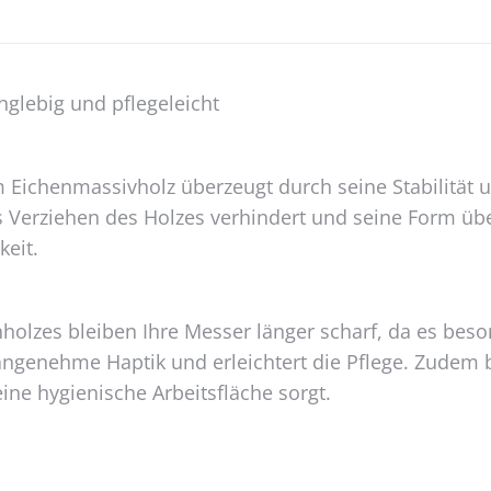
nglebig und pflegeleicht
 Eichenmassivholz überzeugt durch seine Stabilität
as Verziehen des Holzes verhindert und seine Form ü
keit.
olzes bleiben Ihre Messer länger scharf, da es beso
 angenehme Haptik und erleichtert die Pflege. Zudem b
eine hygienische Arbeitsfläche sorgt.