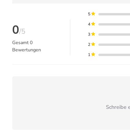
5
4
0
/5
3
Gesamt
0
2
Bewertungen
1
Schreibe 