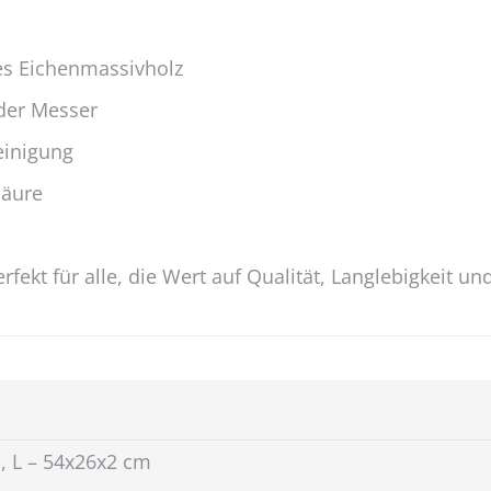
es Eichenmassivholz
 der Messer
Reinigung
säure
rfekt für alle, die Wert auf Qualität, Langlebigkeit un
, L – 54x26x2 cm