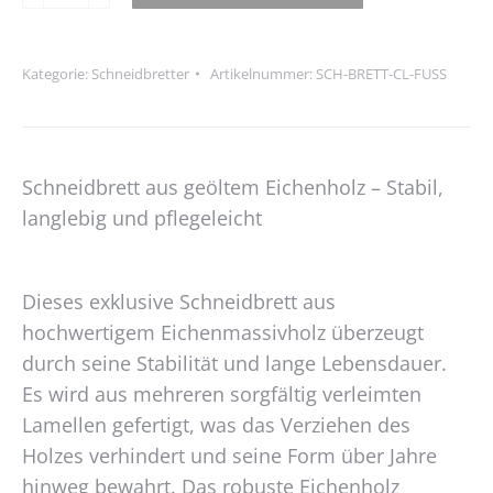
Alternative:
mit
Füßen
Kategorie:
Schneidbretter
Artikelnummer:
SCH-BRETT-CL-FUSS
Menge
Schneidbrett aus geöltem Eichenholz – Stabil,
langlebig und pflegeleicht
Dieses exklusive Schneidbrett aus
hochwertigem Eichenmassivholz überzeugt
durch seine Stabilität und lange Lebensdauer.
Es wird aus mehreren sorgfältig verleimten
Lamellen gefertigt, was das Verziehen des
Holzes verhindert und seine Form über Jahre
hinweg bewahrt. Das robuste Eichenholz