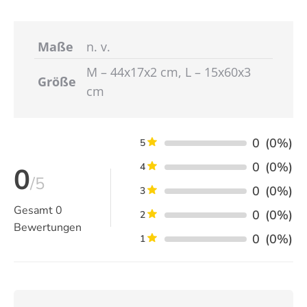
Maße
n. v.
M – 44x17x2 cm, L – 15x60x3
Größe
cm
0
(0%)
5
0
(0%)
4
0
/5
0
(0%)
3
Gesamt
0
0
(0%)
2
Bewertungen
0
(0%)
1