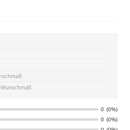
Wunschmaß
Ihr Wunschmaß
0
(0%)
0
(0%)
0
(0%)