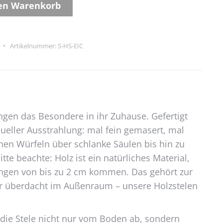
den Warenkorb
n
Artikelnummer:
S-HS-EIC
ingen das Besondere in ihr Zuhause. Gefertigt
ueller Ausstrahlung: mal fein gemasert, mal
inen Würfeln über schlanke Säulen bis hin zu
e beachte: Holz ist ein natürliches Material,
ungen von bis zu 2 cm kommen. Das gehört zur
der überdacht im Außenraum – unsere Holzstelen
 die Stele nicht nur vom Boden ab, sondern