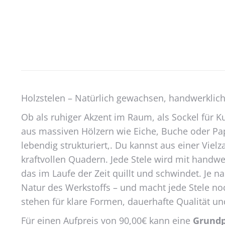
Holzstelen – Natürlich gewachsen, handwerklic
Ob als ruhiger Akzent im Raum, als Sockel für Ku
aus massiven Hölzern wie Eiche, Buche oder Pap
lebendig strukturiert,. Du kannst aus einer Vie
kraftvollen Quadern. Jede Stele wird mit handwe
das im Laufe der Zeit quillt und schwindet. Je
Natur des Werkstoffs – und macht jede Stele no
stehen für klare Formen, dauerhafte Qualität un
Für einen Aufpreis von 90,00€ kann eine
Grundp