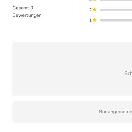
Gesamt
0
2
Bewertungen
1
Sch
Nur angemeldet