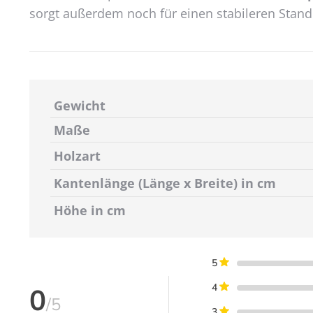
sorgt außerdem noch für einen stabileren Stand.
Gewicht
Maße
Holzart
Kantenlänge (Länge x Breite) in cm
Höhe in cm
5
4
0
/5
3