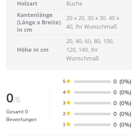
Holzart
Buche
Kantenlänge
20 x 20, 30 x 30, 40 x
(Länge x Breite)
40, Ihr Wunschmaß
in cm
20, 40, 60, 80, 100,
Höhe in cm
120, 140, Ihr
Wunschmaß
0
(0%)
5
0
(0%)
4
0
/5
0
(0%)
3
Gesamt
0
0
(0%)
2
Bewertungen
0
(0%)
1