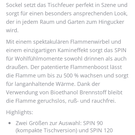
Sockel setzt das Tischfeuer perfekt in Szene und
sorgt für einen besonders ansprechenden Look,
der in jedem Raum und Garten zum Hingucker
wird.
Mit einem spektakulären Flammenwirbel und
einem einzigartigen Kamineffekt sorgt das SPIN
für Wohlfühlmomente sowohl drinnen als auch
draußen. Der patentierte Flammenboost lässt
die Flamme um bis zu 500 % wachsen und sorgt
für langanhaltende Wärme. Dank der
Verwendung von Bioethanol Brennstoff bleibt
die Flamme geruchslos, ruß- und rauchfrei.
Highlights:
Zwei Größen zur Auswahl: SPIN 90
(kompakte Tischversion) und SPIN 120