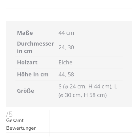
Maße
44 cm
Durchmesser
24, 30
in cm
Holzart
Eiche
Höhe in cm
44, 58
S (⌀ 24 cm, H 44 cm), L
Größe
(⌀ 30 cm, H 58 cm)
/5
Gesamt
Bewertungen