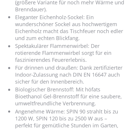
(größere Variante für noch mehr Wärme und
Brenndauer).
Eleganter Eichenholz-Sockel: Ein
wunderschöner Sockel aus hochwertigem
Eichenholz macht das Tischfeuer noch edler
und zum echten Blickfang.
Spektakulärer Flammenwirbel: Der
rotierende Flammenwirbel sorgt für ein
faszinierendes Feuererlebnis.
Für drinnen und draußen: Dank zertifizierter
Indoor-Zulassung nach DIN EN 16647 auch
sicher für den Innenbereich.
Biologischer Brennstoff: Mit höfats
Bioethanol Gel-Brennstoff für eine saubere,
umweltfreundliche Verbrennung.
Angenehme Wärme: SPIN 90 strahlt bis zu
1200 W, SPIN 120 bis zu 2500 W aus –
perfekt für gemütliche Stunden im Garten,