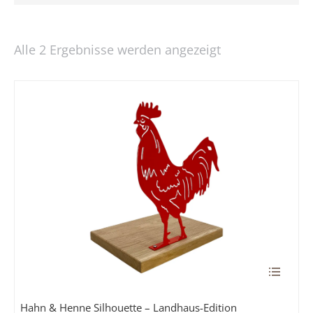
Alle 2 Ergebnisse werden angezeigt
Dieses
Produkt
weist
Hahn & Henne Silhouette – Landhaus-Edition