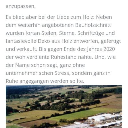
anzupassen.
Es blieb aber bei der Liebe zum Holz: Neben
dem weiterhin angebotenen Bauholzschnitt
wurden fortan Stelen, Sterne, Schriftzüge und
fantasievolle Deko aus Holz entworfen, gefertigt
und verkauft. Bis gegen Ende des Jahres 2020
der wohlverdiente Ruhestand nahte. Und, wie
der Name schon sagt, ganz ohne
unternehmerischen Stress, sondern ganz in
Ruhe angegangen werden sollte.