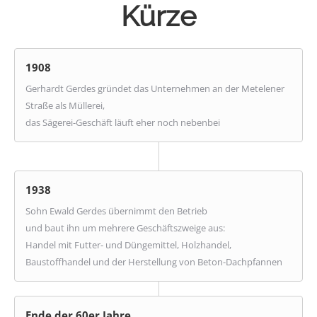
Kürze
1908
Gerhardt Gerdes gründet das Unternehmen an der Metelener
Straße als Müllerei,
das Sägerei-Geschäft läuft eher noch nebenbei
1938
Sohn Ewald Gerdes übernimmt den Betrieb
und baut ihn um mehrere Geschäftszweige aus:
Handel mit Futter- und Düngemittel, Holzhandel,
Baustoffhandel und der Herstellung von Beton-Dachpfannen
Ende der 60er Jahre