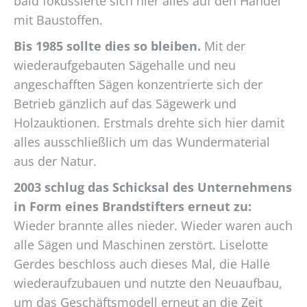
bald fokussierte sich hier alles auf den Handel
mit Baustoffen.
Bis 1985 sollte dies so bleiben.
Mit der
wiederaufgebauten Sägehalle und neu
angeschafften Sägen konzentrierte sich der
Betrieb gänzlich auf das Sägewerk und
Holzauktionen. Erstmals drehte sich hier damit
alles ausschließlich um das Wundermaterial
aus der Natur.
2003 schlug das Schicksal des Unternehmens
in Form eines Brandstifters erneut zu:
Wieder brannte alles nieder. Wieder waren auch
alle Sägen und Maschinen zerstört. Liselotte
Gerdes beschloss auch dieses Mal, die Halle
wiederaufzubauen und nutzte den Neuaufbau,
um das Geschäftsmodell erneut an die Zeit