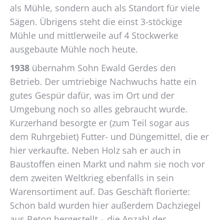
als Mühle, sondern auch als Standort für viele
Sägen. Übrigens steht die einst 3-stöckige
Mühle und mittlerweile auf 4 Stockwerke
ausgebaute Mühle noch heute.
1938
übernahm Sohn Ewald Gerdes den
Betrieb. Der umtriebige Nachwuchs hatte ein
gutes Gespür dafür, was im Ort und der
Umgebung noch so alles gebraucht wurde.
Kurzerhand besorgte er (zum Teil sogar aus
dem Ruhrgebiet) Futter- und Düngemittel, die er
hier verkaufte. Neben Holz sah er auch in
Baustoffen einen Markt und nahm sie noch vor
dem zweiten Weltkrieg ebenfalls in sein
Warensortiment auf. Das Geschäft florierte:
Schon bald wurden hier außerdem Dachziegel
aus Beton hergestellt – die Anzahl der