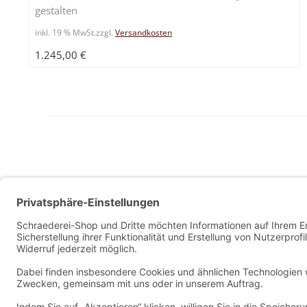
gestalten
inkl. 19 % MwSt.
zzgl.
Versandkosten
1.245,00
€
Allg. Geschäftsbedingungen
Widerrufsbelehrung
Datenschutzerklärung