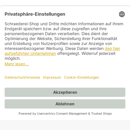
Allg. Geschäftsbedingungen
Widerrufsbelehrung
Datenschutzerklärung
Kontakt
Impressum
Vertrag widerrufen