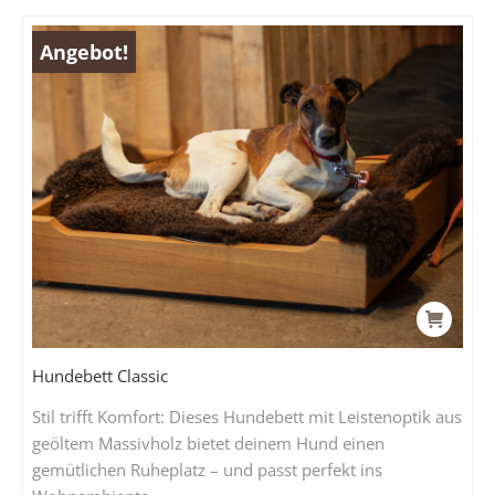
Angebot!
Hundebett Classic
Stil trifft Komfort: Dieses Hundebett mit Leistenoptik aus
geöltem Massivholz bietet deinem Hund einen
gemütlichen Ruheplatz – und passt perfekt ins