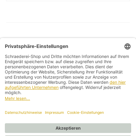
Preis
Preis
war:
ist:
125,00 €
99,00 €.
Allg. Geschäftsbedingungen
Widerrufsbelehrung
Datenschutzerklärung
Kontakt
Impressum
Vertrag widerrufen