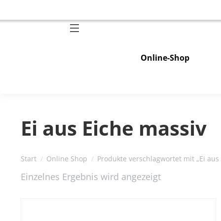
Online-Shop
Ei aus Eiche massiv
Sie befinden sich hier:
Start
Online Shop
Produkte verschlagwortet mit „Ei aus
Einzelnes Ergebnis wird angezeigt