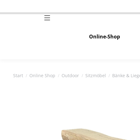
Online-Shop
Sie befinden sich hier:
Start
Online Shop
Outdoor
Sitzmöbel
Bänke & Lieg