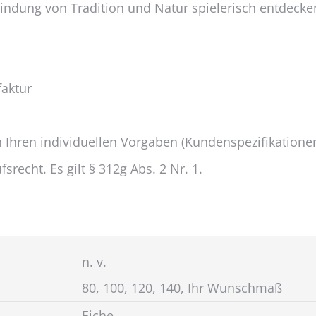
bindung von Tradition und Natur spielerisch entdecke
faktur
 Ihren individuellen Vorgaben (Kundenspezifikationen
recht. Es gilt § 312g Abs. 2 Nr. 1.
n. v.
80, 100, 120, 140, Ihr Wunschmaß
Eiche