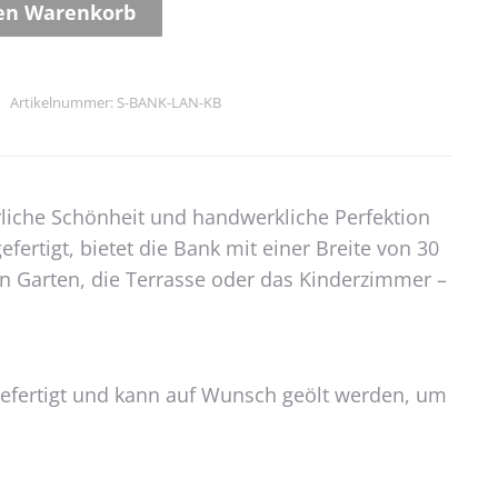
den Warenkorb
Artikelnummer:
S-BANK-LAN-KB
rliche Schönheit und handwerkliche Perfektion
rtigt, bietet die Bank mit einer Breite von 30
en Garten, die Terrasse oder das Kinderzimmer –
gefertigt und kann auf Wunsch geölt werden, um