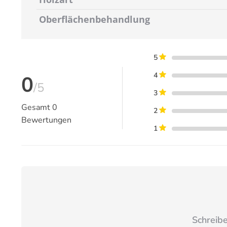
Oberflächenbehandlung
5
4
0
/5
3
Gesamt
0
2
Bewertungen
1
Schreibe