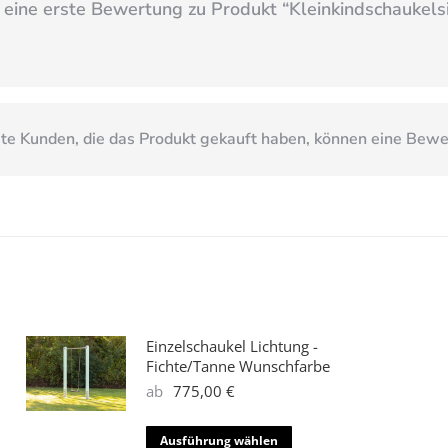
 eine erste Bewertung zu Produkt “
Kleinkindschaukels
e Kunden, die das Produkt gekauft haben, können eine Bew
Einzelschaukel Lichtung -
Fichte/Tanne Wunschfarbe
ab
775,00
€
Dieses
Ausführung wählen