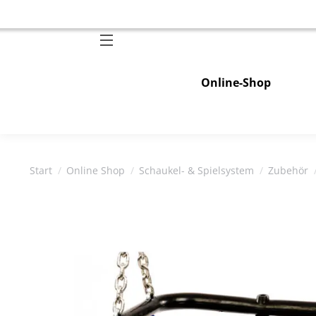
Online-Shop
Sie befinden sich hier:
Start
Online Shop
Schaukel- & Spielsystem
Zubehör