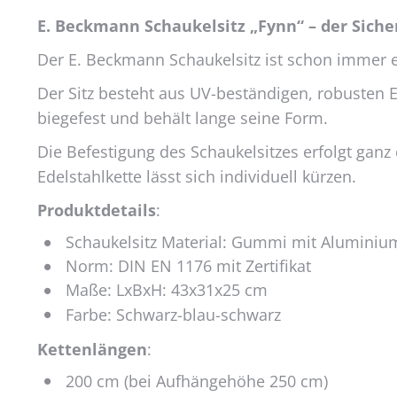
E. Beckmann Schaukelsitz „Fynn“ – der Sicher
Der E. Beckmann Schaukelsitz ist schon immer e
Der Sitz besteht aus UV-beständigen, robusten
biegefest und behält lange seine Form.
Die Befestigung des Schaukelsitzes erfolgt ganz 
Edelstahlkette lässt sich individuell kürzen.
Produktdetails
:
Schaukelsitz Material: Gummi mit Aluminium
Norm: DIN EN 1176 mit Zertifikat
Maße: LxBxH: 43x31x25 cm
Farbe: Schwarz-blau-schwarz
Kettenlängen
:
200 cm (bei Aufhängehöhe 250 cm)