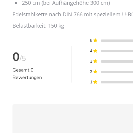
250 cm (bei Aufhängehöhe 300 cm)
Edelstahlkette nach DIN 766 mit speziellem U-Büg
Belastbarkeit: 150 kg
5
4
0
/5
3
Gesamt
0
2
Bewertungen
1