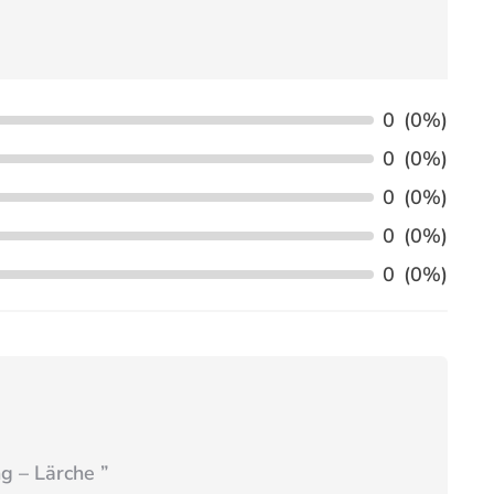
0
(0%)
0
(0%)
0
(0%)
0
(0%)
0
(0%)
ng – Lärche
”