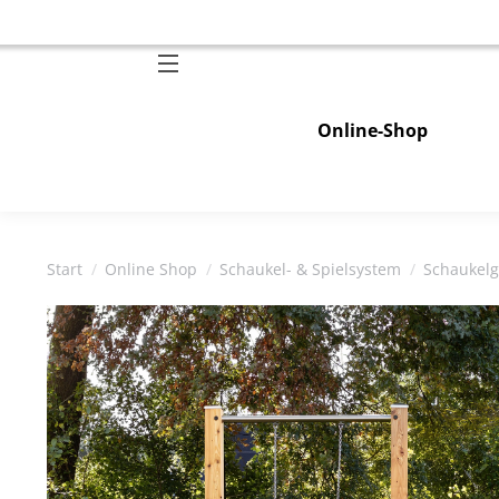
Online-Shop
Sie befinden sich hier:
Start
Online Shop
Schaukel- & Spielsystem
Schaukelg