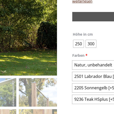
weiterlesen
Höhe in cm
250
300
Farben
*
Natur, unbehandelt
2501 Labrador Blau
2205 Sonnengelb
[+5
9236 Teak HSplus
[+