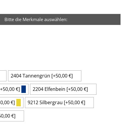
Bitte die Merkmale auswählen:
2404 Tannengrün
[+50,00 €]
[+50,00 €]
2204 Elfenbein
[+50,00 €]
0,00 €]
9212 Silbergrau
[+50,00 €]
50,00 €]