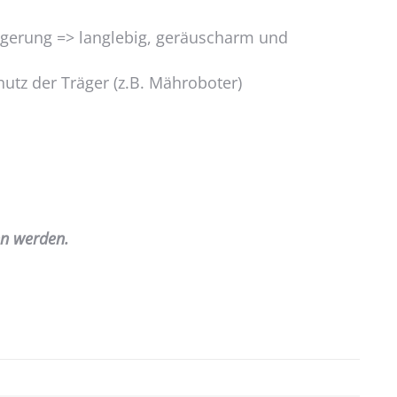
agerung => langlebig, geräuscharm und
utz der Träger (z.B. Mähroboter)
en werden.