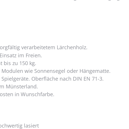
rgfältig verarbeitetem Lärchenholz.
Einsatz im Freien.
 bis zu 150 kg.
n Modulen wie Sonnensegel oder Hängematte.
 Spielgeräte. Oberfläche nach DIN EN 71-3.
im Münsterland.
fosten in Wunschfarbe.
ochwertig lasiert