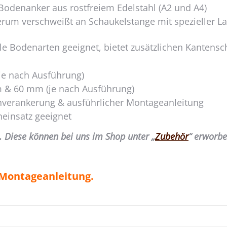
odenanker aus rostfreiem Edelstahl (A2 und A4)
rum verschweißt an Schaukelstange mit spezieller L
e Bodenarten geeignet, bietet zusätzlichen Kantensch
je nach Ausführung)
& 60 mm (je nach Ausführung)
nverankerung & ausführlicher Montageanleitung
einsatz geeignet
. Diese können bei uns im Shop unter „
Zubehör
“ erworb
e Montageanleitung.