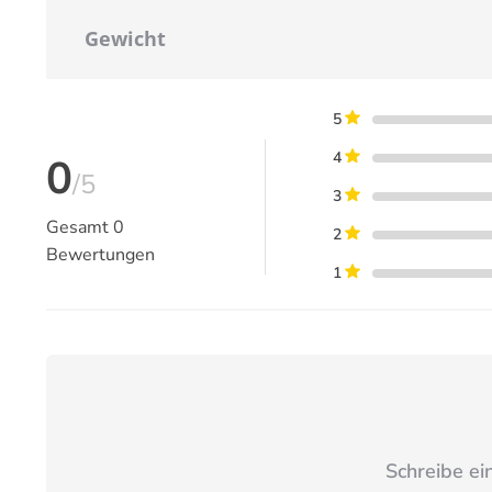
Gewicht
5
4
0
/5
3
Gesamt
0
2
Bewertungen
1
Schreibe ei