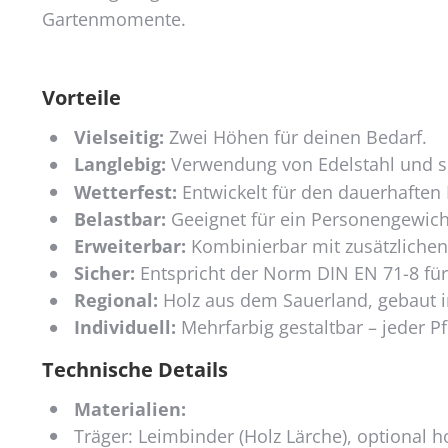
Gartenmomente.
Vorteile
Vielseitig:
Zwei Höhen für deinen Bedarf.
Langlebig:
Verwendung von Edelstahl und so
Wetterfest:
Entwickelt für den dauerhaften 
Belastbar:
Geeignet für ein Personengewicht
Erweiterbar:
Kombinierbar mit zusätzliche
Sicher:
Entspricht der Norm DIN EN 71-8 für
Regional:
Holz aus dem Sauerland, gebaut 
Individuell:
Mehrfarbig gestaltbar – jeder P
Technische Details
Materialien:
Träger: Leimbinder (Holz Lärche), optional h