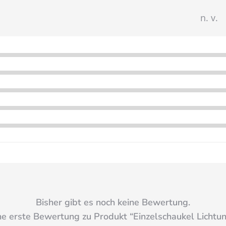
n. v.
Bisher gibt es noch keine Bewertung.
ne erste Bewertung zu Produkt “
Einzelschaukel Lichtu