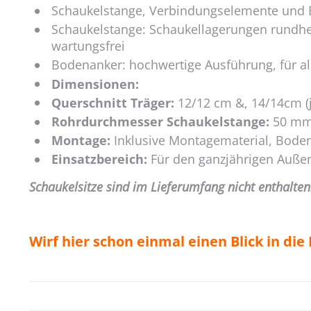
Schaukelstange, Verbindungselemente und B
Schaukelstange: Schaukellagerungen rundhe
wartungsfrei
Bodenanker: hochwertige Ausführung, für all
Dimensionen:
Querschnitt Träger:
12/12 cm &, 14/14cm (
Rohrdurchmesser Schaukelstange:
50 mm 
Montage:
Inklusive Montagematerial, Bode
Einsatzbereich:
Für den ganzjährigen Außen
Schaukelsitze sind im Lieferumfang nicht enthalten
Wirf hier schon einmal einen Blick in di