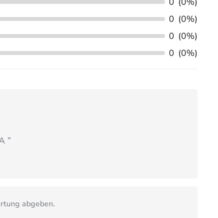
0
(0%)
0
(0%)
0
(0%)
0
(0%)
A
”
ertung abgeben.