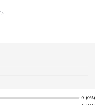
).
0
(0%)