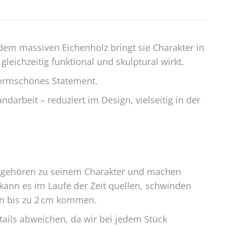
dem massiven Eichenholz bringt sie Charakter in
gleichzeitig funktional und skulptural wirkt.
s formschönes Statement.
darbeit – reduziert im Design, vielseitig in der
isse gehören zu seinem Charakter und machen
 kann es im Laufe der Zeit quellen, schwinden
on bis zu 2 cm kommen.
etails abweichen, da wir bei jedem Stück