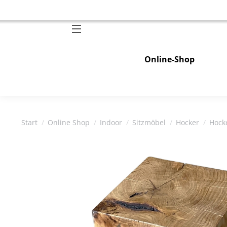
Online-Shop
Sie befinden sich hier:
Start
Online Shop
Indoor
Sitzmöbel
Hocker
Hock