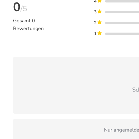
4
0
/5
3
Gesamt
0
2
Bewertungen
1
Sc
Nur angemeldet