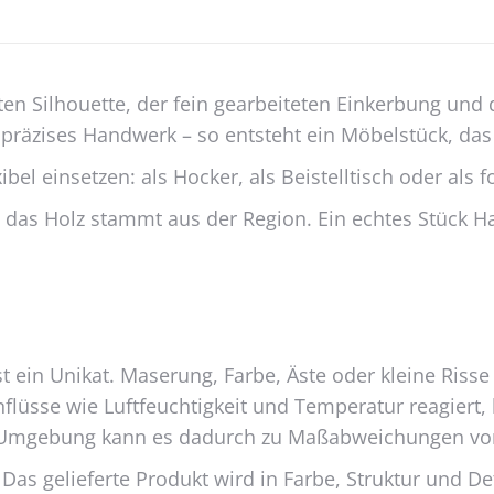
en Silhouette, der fein gearbeiteten Einkerbung und 
f präzises Handwerk – so entsteht ein Möbelstück, das 
xibel einsetzen: als Hocker, als Beistelltisch oder al
 das Holz stammt aus der Region. Ein echtes Stück Han
k ist ein Unikat. Maserung, Farbe, Äste oder kleine R
nflüsse wie Luftfeuchtigkeit und Temperatur reagiert,
und Umgebung kann es dadurch zu Maßabweichungen v
 Das gelieferte Produkt wird in Farbe, Struktur und D