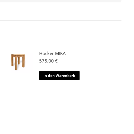
Hocker MIKA
575,00
€
In den Warenkorb