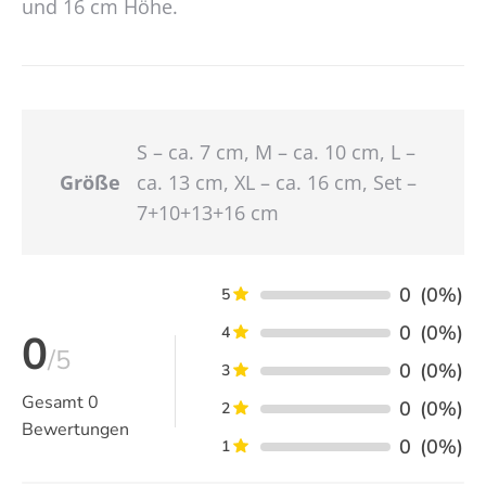
und 16 cm Höhe.
S – ca. 7 cm, M – ca. 10 cm, L –
Größe
ca. 13 cm, XL – ca. 16 cm, Set –
7+10+13+16 cm
0
(0%)
5
0
(0%)
4
0
/5
0
(0%)
3
Gesamt
0
0
(0%)
2
Bewertungen
0
(0%)
1