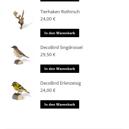
Tierhaken Rothirsch
24,00
€
In den Warenkorb
DecoBird Singdrossel
29,50
€
In den Warenkorb
DecoBird Erlenzeisig
24,00
€
In den Warenkorb