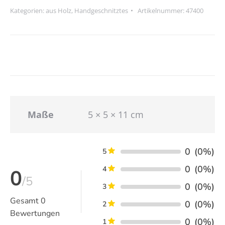
Kategorien:
aus Holz
,
Handgeschnitztes
Artikelnummer:
47400
Maße
5 × 5 × 11 cm
0
(0%)
5
0
(0%)
4
0
/5
0
(0%)
3
Gesamt
0
0
(0%)
2
Bewertungen
0
(0%)
1