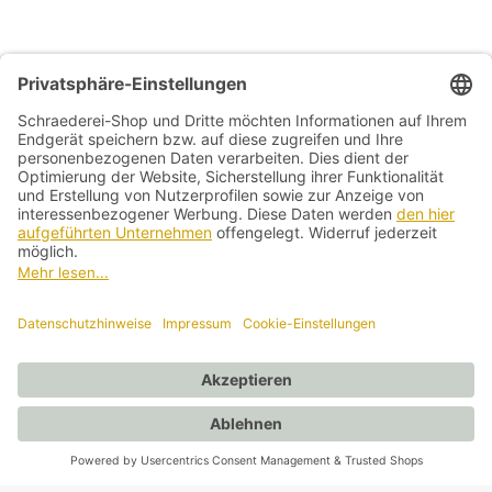
Allg. Geschäftsbedingungen
Widerrufsbelehrung
Datenschutzerklärung
Kontakt
Impressum
Vertrag widerrufen