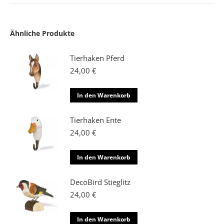
Ähnliche Produkte
Tierhaken Pferd
24,00
€
In den Warenkorb
Tierhaken Ente
24,00
€
In den Warenkorb
DecoBird Stieglitz
24,00
€
In den Warenkorb