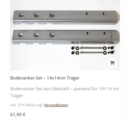
Bodenanker-Set – 14x14cm Träger
Bodenanker-Set aus Edelstahl – passend für 14×14 cm
Träger
inkl. 19 % MwSt.
zzgl.
Versandkosten
61,90
€