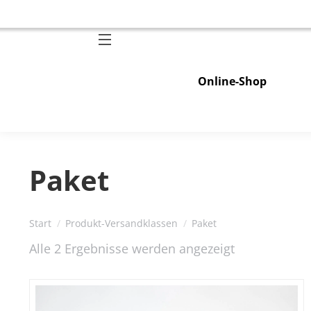
Online-Shop
Paket
Sie befinden sich hier:
Start
Produkt-Versandklassen
Paket
Alle 2 Ergebnisse werden angezeigt