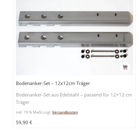
Bodenanker-Set – 12x12cm Träger
Bodenanker-Set aus Edelstahl – passend für 12×12 cm
Träger
inkl. 19 % MwSt.
zzgl.
Versandkosten
59,90
€