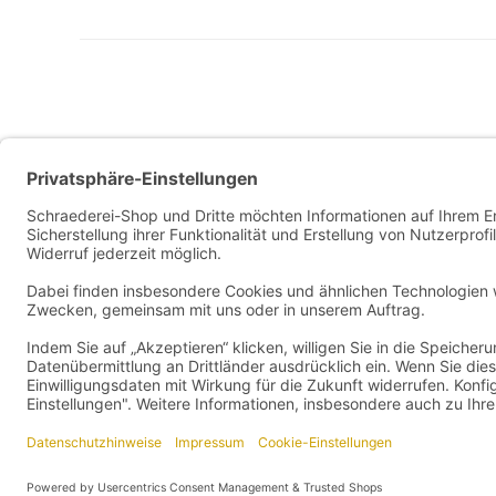
Allg. Geschäftsbedingungen
Widerrufsbelehrung
Datenschutzerklärung
Vertrag widerrufen